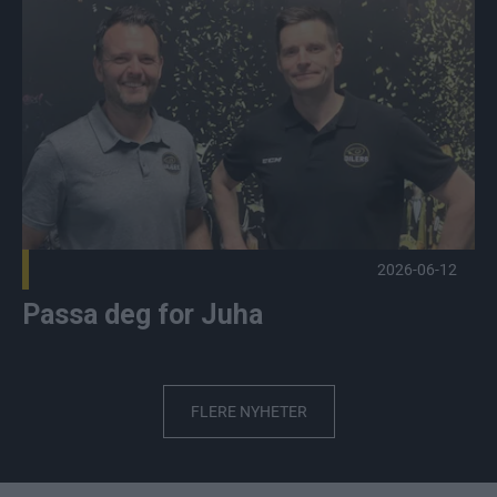
Passa deg for Juha Publisert 2026-06-12
2026-06-12
Passa deg for Juha
FLERE NYHETER