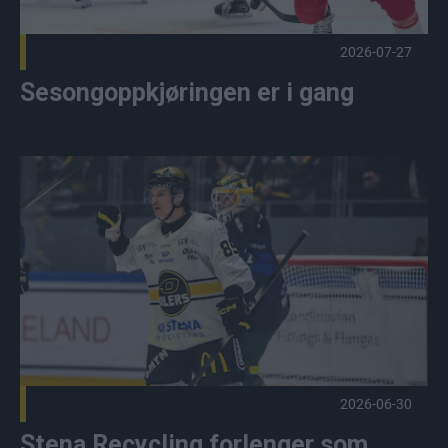
2026-07-27
Sesongoppkjøringen er i gang
Stena Recycling forlenger som hovedpartner Publisert 2026
2026-06-30
Stena Recycling forlenger som