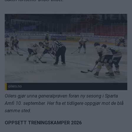
oilers.no
Oilers gjør unna generalprøven foran ny sesong i Sparta
Amfi 10. september. Her fra et tidligere oppgjør mot de blå
samme sted.
OPPSETT TRENINGSKAMPER 2026