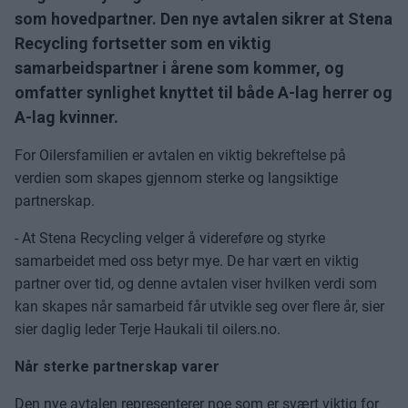
som hovedpartner. Den nye avtalen sikrer at Stena
Recycling fortsetter som en viktig
samarbeidspartner i årene som kommer, og
omfatter synlighet knyttet til både A-lag herrer og
A-lag kvinner.
For Oilersfamilien er avtalen en viktig bekreftelse på
verdien som skapes gjennom sterke og langsiktige
partnerskap.
- At Stena Recycling velger å videreføre og styrke
samarbeidet med oss betyr mye. De har vært en viktig
partner over tid, og denne avtalen viser hvilken verdi som
kan skapes når samarbeid får utvikle seg over flere år, sier
sier daglig leder Terje Haukali til oilers.no.
Når sterke partnerskap varer
Den nye avtalen representerer noe som er svært viktig for