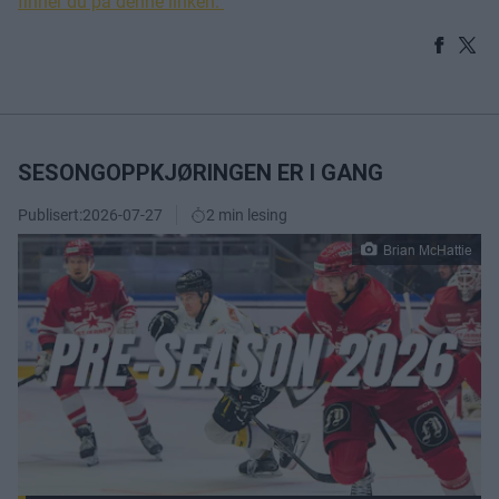
finner du på denne linken.
SESONGOPPKJØRINGEN ER I GANG
Publisert:
2026-07-27
2 min lesing
Brian McHattie