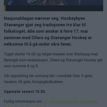
Nasjonaldagen nærmer seg. Hockeybyen
Stavanger gjør seg tradisjonen tro klar til
folketoget. Alle som ønsker å feire 17. mai
sammen med Oilers og Stavanger Hockey er
velkomne til å gå under våre faner.
Toget starter 16.00 og følger traseen over Storhaug med
Nytorget som endestasjon. Oilers og Stavanger Hockey går
som nummer 8 og 9.
Vår oppstilling før avmarsj blir i området Olav V gate,
Haakon VII gate, Kongsgårdbakken.
Oppmøte senest 15.30.
Fyldig informasjon om
17. mai-programmet i Stavanger