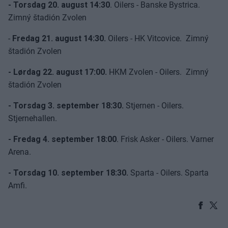
- Torsdag 20. august 14:30
. Oilers - Banske Bystrica.
Zimný štadión Zvolen
-
Fredag 21. august 14:30.
Oilers - HK Vitcovice. Zimný
štadión Zvolen
-
Lørdag 22. august 17:00.
HKM Zvolen - Oilers. Zimný
štadión Zvolen
- Torsdag 3. september 18:30.
Stjernen - Oilers.
Stjernehallen.
- Fredag 4. september 18:00
. Frisk Asker - Oilers. Varner
Arena.
- Torsdag 10. september 18:30.
Sparta - Oilers. Sparta
Amfi.