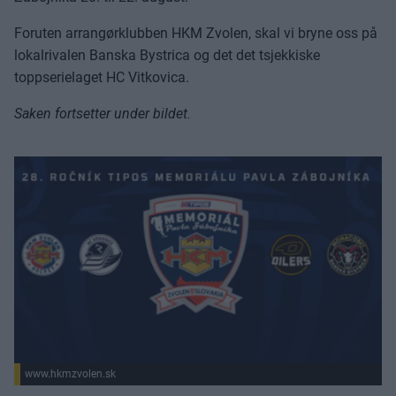
Foruten arrangørklubben HKM Zvolen, skal vi bryne oss på
lokalrivalen Banska Bystrica og det det tsjekkiske
toppserielaget HC Vitkovica.
Saken fortsetter under bildet.
www.hkmzvolen.sk