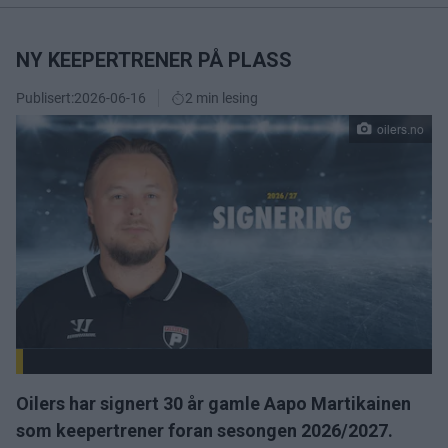
NY KEEPERTRENER PÅ PLASS
Publisert:
2026-06-16
2 min lesing
oilers.no
Oilers har signert 30 år gamle Aapo Martikainen
som keepertrener foran sesongen 2026/2027.