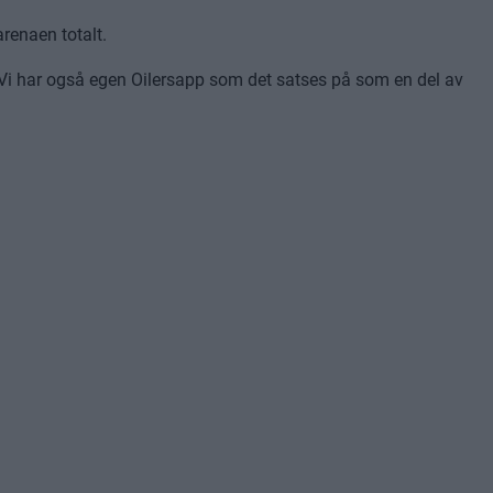
renaen totalt.
 på. Vi har også egen Oilersapp som det satses på som en del av