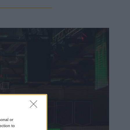
sonal or
ection to