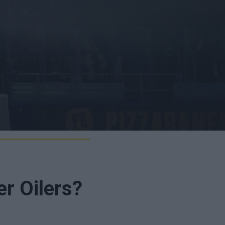
r Oilers?