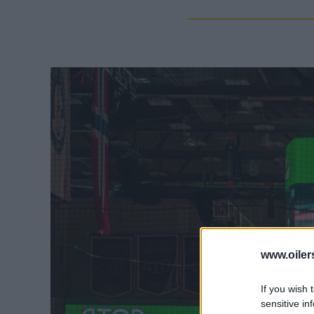
www.oiler
If you wish 
sensitive in