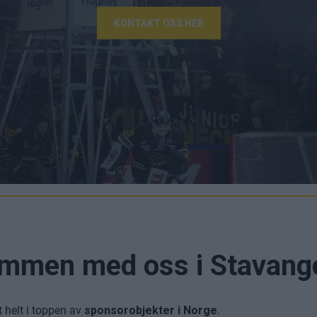
KONTAKT OSS HER
mmen med oss i Stavange
t helt i toppen av
sponsorobjekter i Norge
.