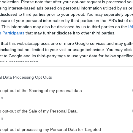
r selection. Please note that after your opt-out request is processed y
eing interest-based ads based on personal information utilized by us or
disclosed to third parties prior to your opt-out. You may separately opt-
losure of your personal information by third parties on the IAB’s list of
. This information may also be disclosed by us to third parties on the
IA
Participants
that may further disclose it to other third parties.
 that this website/app uses one or more Google services and may gath
including but not limited to your visit or usage behaviour. You may click 
 to Google and its third-party tags to use your data for below specifi
ogle consent section.
l Data Processing Opt Outs
o opt-out of the Sharing of my personal data.
In
o opt-out of the Sale of my Personal Data.
In
to opt-out of processing my Personal Data for Targeted