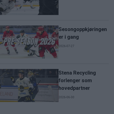
Sesongoppkjøringen
er i gang
2026-07-27
Stena Recycling
forlenger som
hovedpartner
2026-06-30