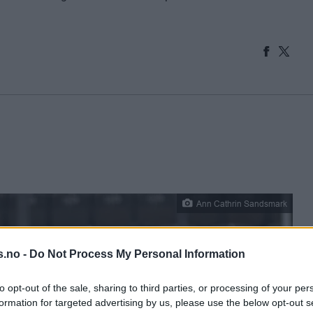
Ann Cathrin Sandsmark
s.no -
Do Not Process My Personal Information
to opt-out of the sale, sharing to third parties, or processing of your per
formation for targeted advertising by us, please use the below opt-out s