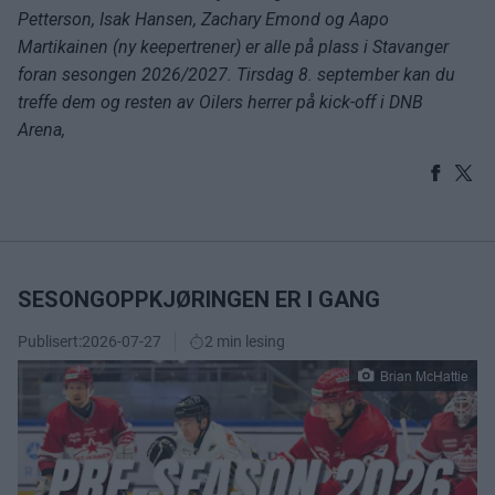
Petterson, Isak Hansen, Zachary Emond og Aapo
Martikainen (ny keepertrener) er alle på plass i Stavanger
foran sesongen 2026/2027. Tirsdag 8. september kan du
treffe dem og resten av Oilers herrer på kick-off i DNB
Arena,
SESONGOPPKJØRINGEN ER I GANG
Publisert:
2026-07-27
2 min lesing
Brian McHattie