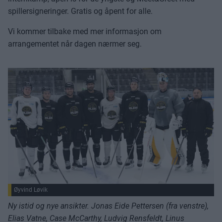
spillersigneringer. Gratis og åpent for alle.
Vi kommer tilbake med mer informasjon om
arrangementet når dagen nærmer seg.
Øyvind Løvik
Ny istid og nye ansikter. Jonas Eide Pettersen (fra venstre),
Elias Vatne, Case McCarthy, Ludvig Rensfeldt, Linus