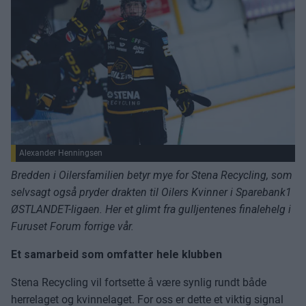
Alexander Henningsen
Bredden i Oilersfamilien betyr mye for Stena Recycling, som
selvsagt også pryder drakten til Oilers Kvinner i Sparebank1
ØSTLANDET-ligaen. Her et glimt fra gulljentenes finalehelg i
Furuset Forum forrige vår.
Et samarbeid som omfatter hele klubben
Stena Recycling vil fortsette å være synlig rundt både
herrelaget og kvinnelaget. For oss er dette et viktig signal