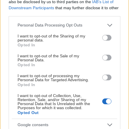
also be disclosed by us to third parties on the
IAB’s List of
Amfi 10. september. Her fra et tidligere oppgjør mot de blå
Downstream Participants
that may further disclose it to other
samme sted.
third parties.
Please note that this website/app uses one or more Google
OPPSETT TRENINGSKAMPER 2026
Personal Data Processing Opt Outs
services and may gather and store information including but
- Torsdag 20. august 14:30
. Oilers - Banske Bystrica.
not limited to your visit or usage behaviour. You may click to
I want to opt-out of the Sharing of my
personal data.
grant or deny consent to Google and its third-party tags to
Zimný štadión Zvolen
Opted In
use your data for below specified purposes in below Google
consent section.
-
Fredag 21. august 14:30.
Oilers - HK Vitcovice. Zimný
I want to opt-out of the Sale of my
Personal Data.
štadión Zvolen
Opted In
-
Lørdag 22. august 17:00.
HKM Zvolen - Oilers. Zimný
I want to opt-out of processing my
Personal Data for Targeted Advertising.
štadión Zvolen
Opted In
- Torsdag 3. september 18:30.
Stjernen - Oilers.
I want to opt-out of Collection, Use,
Retention, Sale, and/or Sharing of my
Stjernehallen.
Personal Data that Is Unrelated with the
Purposes for which it was collected.
- Fredag 4. september 18:00
. Frisk Asker - Oilers. Varner
Opted Out
Arena.
Google consents