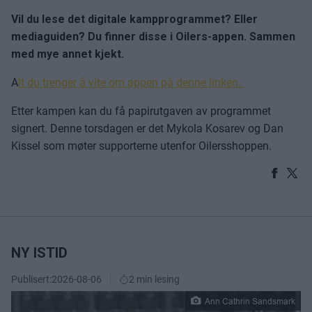
Vil du lese det digitale kampprogrammet? Eller
mediaguiden? Du finner disse i Oilers-appen. Sammen
med mye annet kjekt.
A
lt du trenger å vite om appen på denne linken.
Etter kampen kan du få papirutgaven av programmet
signert. Denne torsdagen er det Mykola Kosarev og Dan
Kissel som møter supporterne utenfor Oilersshoppen.
NY ISTID
Publisert:
2026-08-06
2 min lesing
Ann Cathrin Sandsmark