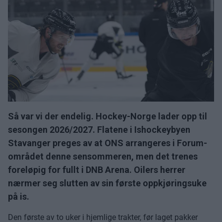
Så var vi der endelig. Hockey-Norge lader opp til
sesongen 2026/2027. Flatene i Ishockeybyen
Stavanger preges av at ONS arrangeres i Forum-
området denne sensommeren, men det trenes
foreløpig for fullt i DNB Arena. Oilers herrer
nærmer seg slutten av sin første oppkjøringsuke
på is.
Den første av to uker i hjemlige trakter, før laget pakker