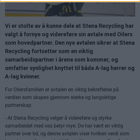
Vi er stolte av å kunne dele at Stena Recycling har
valgt å fornye og videreføre sin avtale med Oilers
som hovedpartner. Den nye avtalen sikrer at Stena
Recycling fortsetter som en viktig
samarbeidspartner i årene som kommer, og
omfatter synlighet knyttet til både A-lag herrer og
A-lag kvinner.
For Oilersfamilien er avtalen en viktig bekreftelse på
verdien som skapes gjennom sterke og langsiktige
partnerskap.
- At Stena Recycling velger å videreføre og styrke
samarbeidet med oss betyr mye. De har vært en viktig
partner over tid, og denne avtalen viser hvilken verdi som