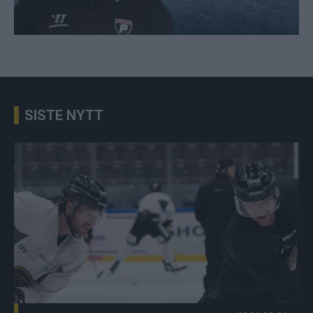
SISTE NYTT
Ny istid Publisert 2026-08-06