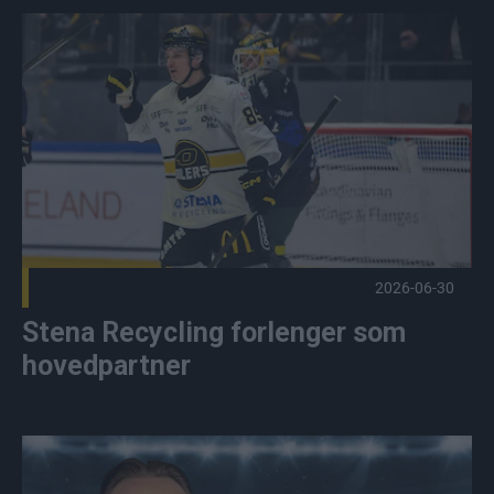
Stena Recycling forlenger som hovedpartner Publisert 2026
2026-06-30
Stena Recycling forlenger som
hovedpartner
Ny keepertrener på plass Publisert 2026-06-16