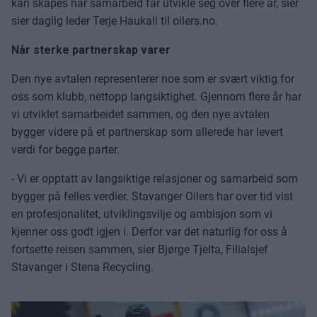
kan skapes når samarbeid får utvikle seg over flere år, sier
sier daglig leder Terje Haukali til oilers.no.
Når sterke partnerskap varer
Den nye avtalen representerer noe som er svært viktig for
oss som klubb, nettopp langsiktighet. Gjennom flere år har
vi utviklet samarbeidet sammen, og den nye avtalen
bygger videre på et partnerskap som allerede har levert
verdi for begge parter.
- Vi er opptatt av langsiktige relasjoner og samarbeid som
bygger på felles verdier. Stavanger Oilers har over tid vist
en profesjonalitet, utviklingsvilje og ambisjon som vi
kjenner oss godt igjen i. Derfor var det naturlig for oss å
fortsette reisen sammen, sier Bjørge Tjelta, Filialsjef
Stavanger i Stena Recycling.