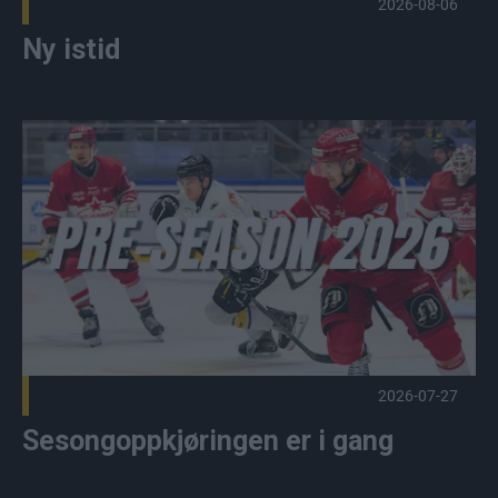
2026-08-06
Ny istid
Sesongoppkjøringen er i gang Publisert 2026-07-27
2026-07-27
Sesongoppkjøringen er i gang