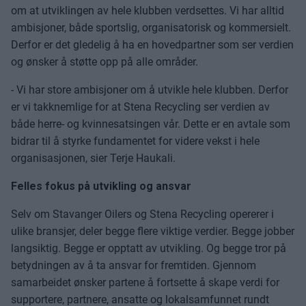
om at utviklingen av hele klubben verdsettes. Vi har alltid
ambisjoner, både sportslig, organisatorisk og kommersielt.
Derfor er det gledelig å ha en hovedpartner som ser verdien
og ønsker å støtte opp på alle områder.
- Vi har store ambisjoner om å utvikle hele klubben. Derfor
er vi takknemlige for at Stena Recycling ser verdien av
både herre- og kvinnesatsingen vår. Dette er en avtale som
bidrar til å styrke fundamentet for videre vekst i hele
organisasjonen, sier Terje Haukali.
Felles fokus på utvikling og ansvar
Selv om Stavanger Oilers og Stena Recycling opererer i
ulike bransjer, deler begge flere viktige verdier. Begge jobber
langsiktig. Begge er opptatt av utvikling. Og begge tror på
betydningen av å ta ansvar for fremtiden.
Gjennom
samarbeidet ønsker partene å fortsette å skape verdi for
supportere, partnere, ansatte og lokalsamfunnet rundt