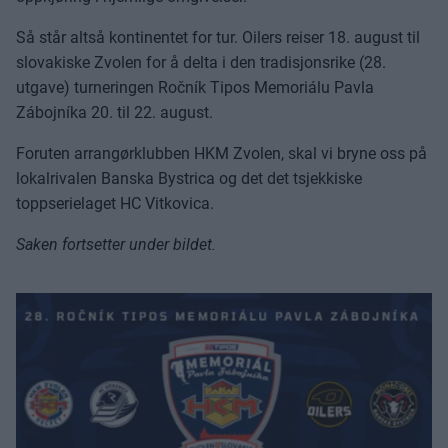
Så står altså kontinentet for tur. Oilers reiser 18. august til
slovakiske Zvolen for å delta i den tradisjonsrike (28.
utgave) turneringen Ročník Tipos Memoriálu Pavla
Zábojníka 20. til 22. august.
Foruten arrangørklubben HKM Zvolen, skal vi bryne oss på
lokalrivalen Banska Bystrica og det det tsjekkiske
toppserielaget HC Vitkovica.
Saken fortsetter under bildet.