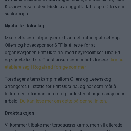
Kosarev er som den første av unggutta tatt opp i Oilers sin
seniortropp.
Nystartet lokallag
Med dette som utgangspunkt var det naturlig at nettopp
Oilers og hovedsponsor SFF la til rette for at
organisasjonen Fritt Ukraina, med høyrepolitiker Tina Bru
og styreleder Tore Christiansen som initiativtagere,
kunne
etablere seg i Rogaland forrige sommer.
Torsdagens temakamp mellom Oilers og Lørenskog
arrangeres til støtte for Fritt Ukraina, og har som mål å
bidra med informasjon om og inntekter til organisasjonens
arbeid.
Du kan lese mer om dette på denne linken.
Draktauksjon
Vi kommer tilbake mer torsdagens kamp, men vil allerede